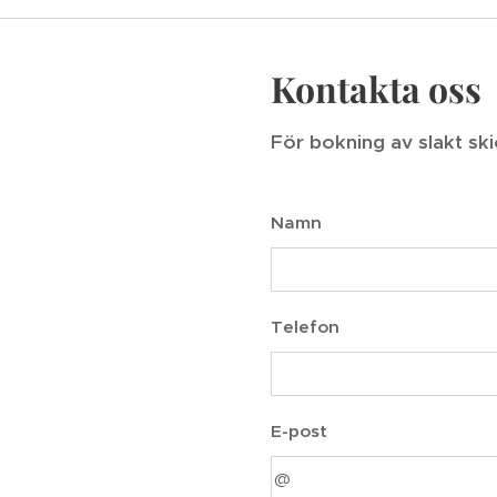
Kontakta oss
För bokning av slakt skic
Namn
Telefon
E-post