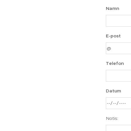
Namn
E-post
Telefon
Datum
Notis: