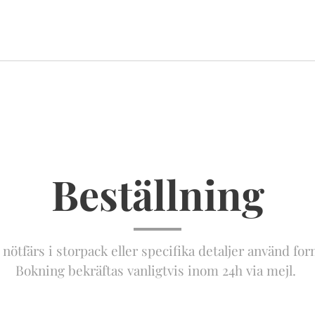
Beställning
nötfärs i storpack eller specifika detaljer använd f
Bokning bekräftas vanligtvis inom 24h via mejl.