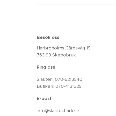
Besök oss
Harbroholms Gårdsväg 15
763 93 Skebobruk
Ring oss
Slakteri: 070-6213540
Butiken: 070-4131329
E-post
info@slaktochark.se