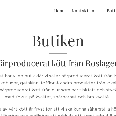
B
Hem
Kontakta oss
But
Butiken
ärproducerat kött från Roslage
riet har vi en butik där vi säljer närproducerat kött från 
 kohudar, getskinn, tofflor & andra produkter från lok
närproducerat kött från djur som har slaktats och styc
med fokus på kvalitet, spårbarhet och bra kvalitè.
av vårt kött är fryst för att vi ska kunna säkerställa hö