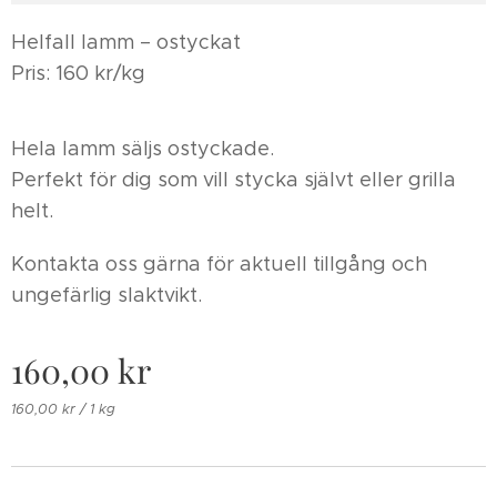
Helfall lamm – ostyckat
Pris: 160 kr/kg
Hela lamm säljs ostyckade.
Perfekt för dig som vill stycka självt eller grilla
helt.
Kontakta oss gärna för aktuell tillgång och
ungefärlig slaktvikt.
160,00
kr
160,00 kr / 1 kg