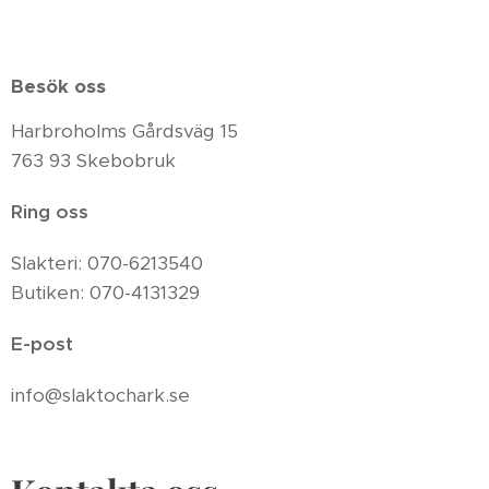
Besök oss
Harbroholms Gårdsväg 15
763 93 Skebobruk
Ring oss
Slakteri: 070-6213540
Butiken: 070-4131329
E-post
info@slaktochark.se